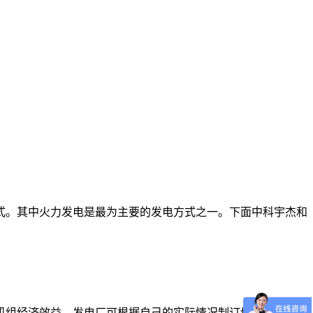
。其中火力发电是最为主要的发电方式之一。下面中科宇杰和
组经济效益。发电厂可根据自己的实际情况制订切实可行的机